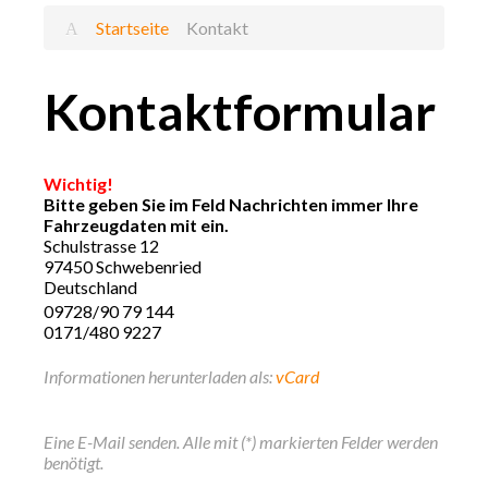
Startseite
Kontakt
Kontaktformular
Wichtig!
Bitte geben Sie im Feld Nachrichten immer Ihre
Fahrzeugdaten mit ein.
Schulstrasse 12
97450 Schwebenried
Deutschland
09728/90 79 144
0171/480 9227
Informationen herunterladen als:
vCard
Eine E-Mail senden. Alle mit (*) markierten Felder werden
benötigt.