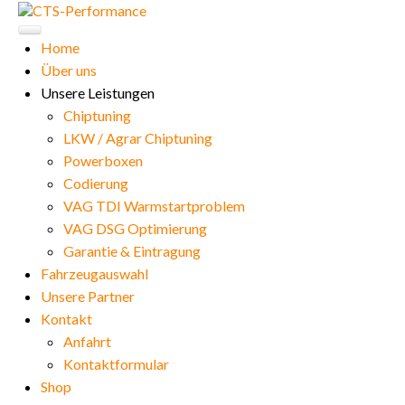
Home
Über uns
Unsere Leistungen
Chiptuning
LKW / Agrar Chiptuning
Powerboxen
Codierung
VAG TDI Warmstartproblem
VAG DSG Optimierung
Garantie & Eintragung
Fahrzeugauswahl
Unsere Partner
Kontakt
Anfahrt
Kontaktformular
Shop