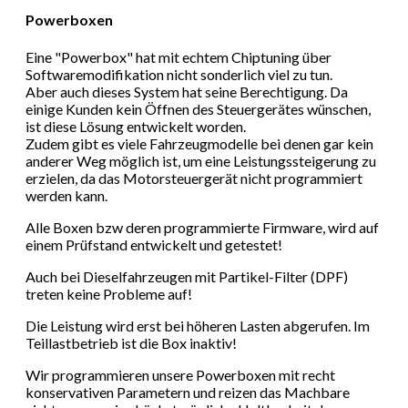
Powerboxen
Eine "Powerbox" hat mit echtem Chiptuning über
Softwaremodifikation nicht sonderlich viel zu tun.
Aber auch dieses System hat seine Berechtigung. Da
einige Kunden kein Öffnen des Steuergerätes wünschen,
ist diese Lösung entwickelt worden.
Zudem gibt es viele Fahrzeugmodelle bei denen gar kein
anderer Weg möglich ist, um eine Leistungssteigerung zu
erzielen, da das Motorsteuergerät nicht programmiert
werden kann.
Alle Boxen bzw deren programmierte Firmware, wird auf
einem Prüfstand entwickelt und getestet!
Auch bei Dieselfahrzeugen mit Partikel-Filter (DPF)
treten keine Probleme auf!
Die Leistung wird erst bei höheren Lasten abgerufen. Im
Teillastbetrieb ist die Box inaktiv!
Wir programmieren unsere Powerboxen mit recht
konservativen Parametern und reizen das Machbare