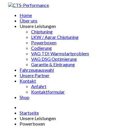
Home
Über uns
Unsere Leistungen
Chiptuning
LKW / Agrar Chiptuning
Powerboxen
Codierung
VAG TDI Warmstartproblem
VAG DSG Optimierung
Garantie & Eintragung
Fahrzeugauswahl
Unsere Partner
Kontakt
Anfahrt
Kontaktformular
Shop
Startseite
Unsere Leistungen
Powerboxen