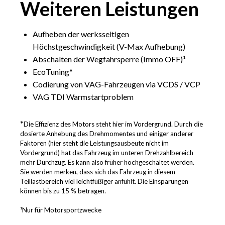
Weiteren
Leistungen
Aufheben der werksseitigen
Höchstgeschwindigkeit (V-Max Aufhebung)
Abschalten der Wegfahrsperre (Immo OFF)¹
EcoTuning*
Codierung von VAG-Fahrzeugen via VCDS / VCP
VAG TDI Warmstartproblem
*
Die Effizienz des Motors steht hier im Vordergrund. Durch die
dosierte Anhebung des Drehmomentes und einiger anderer
Faktoren (hier steht die Leistungsausbeute nicht im
Vordergrund) hat das Fahrzeug im unteren Drehzahlbereich
mehr Durchzug. Es kann also früher hochgeschaltet werden.
Sie werden merken, dass sich das Fahrzeug in diesem
Teillastbereich viel leichtfüßiger anfühlt. Die Einsparungen
können bis zu 15 % betragen.
¹Nur für Motorsportzwecke