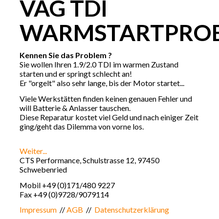
VAG
TDI
WARMSTARTPRO
Kennen Sie das Problem ?
Sie wollen Ihren 1.9/2.0 TDI im warmen Zustand
starten und er springt schlecht an!
Er "orgelt" also sehr lange, bis der Motor startet...
Viele Werkstätten finden keinen genauen Fehler und
will Batterie & Anlasser tauschen.
Diese Reparatur kostet viel Geld und nach einiger Zeit
ging/geht das Dilemma von vorne los.
Weiter...
CTS Performance, Schulstrasse 12, 97450
Schwebenried
Mobil +49 (0)171/480 9227
Fax +49 (0)9728/9079114
Impressum
//
AGB
//
Datenschutzerklärung