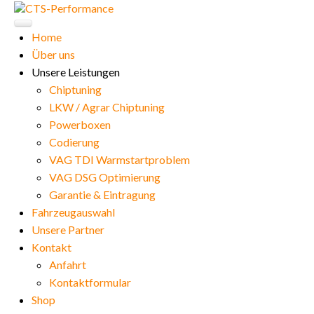
Home
Über uns
Unsere Leistungen
Chiptuning
LKW / Agrar Chiptuning
Powerboxen
Codierung
VAG TDI Warmstartproblem
VAG DSG Optimierung
Garantie & Eintragung
Fahrzeugauswahl
Unsere Partner
Kontakt
Anfahrt
Kontaktformular
Shop